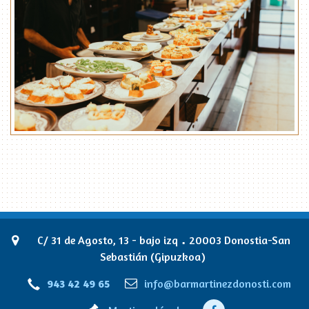
.
C/ 31 de Agosto, 13 - bajo izq
20003 Donostia-San
Sebastián (Gipuzkoa)
943 42 49 65
info@barmartinezdonosti.com